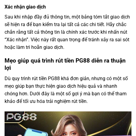
Xác nhận giao dịch
Sau khi nhập đầy đủ thông tin, một bảng tóm tắt giao dịch
sẽ hiện ra để bạn kiểm tra lại tất cả các chi tiết. Hãy chắc
chắn rằng tất cả thông tin là chính xác trước khi nhấn nút
“Xác nhận”. Việc này rất quan trọng để tránh xảy ra sai sót
hoặc làm trì hoãn giao dịch.
Mẹo giúp quá trình rút tiền PG88 diễn ra thuận
lợi
Dù quy trình rút tiền PG88 khá đơn giản, nhưng có một số
mẹo giúp bạn thực hiện giao dịch hiệu quả và nhanh
chóng hơn. Dưới đây là một số gợi ý mà bạn có thể tham
khảo để tối ưu hóa trải nghiệm rút tiền.