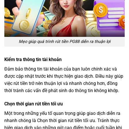
Mẹo giúp quá trình rút tiền PG88 diễn ra thuận lợi
Kiểm tra thông tin tài khoản
Đảm bảo thông tin tài khoản của bạn luôn chính xác và
được cập nhật trước khi thực hiện giao dịch. Điều này giúp
việc rút tiền trở nên thuận lợi và nhanh chóng hơn, đồng
thời tránh các vấn đề phát sinh do thông tin không khớp.
Chọn thời gian rút tiền tối ưu
Một trong những yếu tố quan trọng giúp giao dịch diễn ra
nhanh chóng là Chọn thời gian rút tiền tối ưu. Tránh thực
hiện giao dịch vào những giờ cao điểm hoặc cuối tuần khi