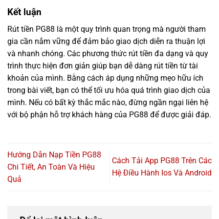
Kết luận
Rút tiền PG88 là một quy trình quan trọng mà người tham
gia cần nắm vững để đảm bảo giao dịch diễn ra thuận lợi
và nhanh chóng. Các phương thức rút tiền đa dạng và quy
trình thực hiện đơn giản giúp bạn dễ dàng rút tiền từ tài
khoản của mình. Bằng cách áp dụng những mẹo hữu ích
trong bài viết, bạn có thể tối ưu hóa quá trình giao dịch của
mình. Nếu có bất kỳ thắc mắc nào, đừng ngần ngại liên hệ
với bộ phận hỗ trợ khách hàng của PG88 để được giải đáp.
Hướng Dẫn Nạp Tiền PG88
Cách Tải App PG88 Trên Các
Chi Tiết, An Toàn Và Hiệu
Hệ Điều Hành Ios Và Android
Quả