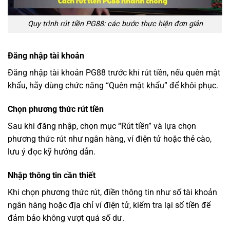
Quy trình rút tiền PG88: các bước thực hiện đơn giản
Đăng nhập tài khoản
Đăng nhập tài khoản PG88 trước khi rút tiền, nếu quên mật
khẩu, hãy dùng chức năng “Quên mật khẩu” để khôi phục.
Chọn phương thức rút tiền
Sau khi đăng nhập, chọn mục “Rút tiền” và lựa chọn
phương thức rút như ngân hàng, ví điện tử hoặc thẻ cào,
lưu ý đọc kỹ hướng dẫn.
Nhập thông tin cần thiết
Khi chọn phương thức rút, điền thông tin như số tài khoản
ngân hàng hoặc địa chỉ ví điện tử, kiểm tra lại số tiền để
đảm bảo không vượt quá số dư.