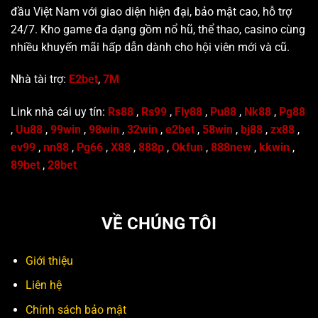
đầu Việt Nam với giao diện hiện đại, bảo mật cao, hỗ trợ
24/7. Kho game đa dạng gồm nổ hũ, thể thao, casino cùng
nhiều khuyến mãi hấp dẫn dành cho hội viên mới và cũ.
Nhà tài trợ:
E2bet
,
7M
Link nhà cái uy tín:
Rs88
,
Rs99
,
Fly88
,
Pu88
,
Nk88
,
Pg88
,
Uu88
,
99win
,
98win
,
32win
,
e2bet
,
58win
,
bj88
,
zx88
,
ev99
,
nn88
,
Pg66
,
X88
,
888p
,
Okfun
,
888new
,
kkwin
,
89bet
,
28bet
VỀ CHÚNG TÔI
Giới thiệu
Liên hệ
Chính sách bảo mật