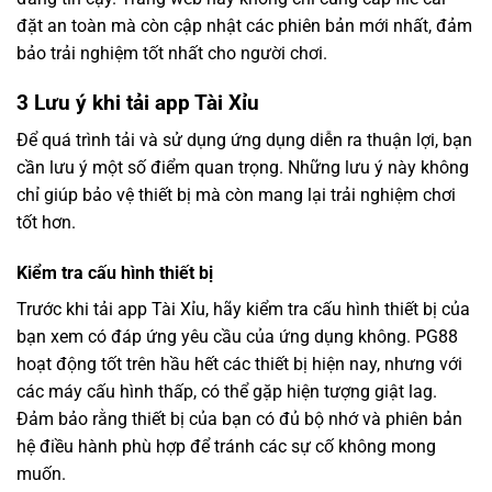
đặt an toàn mà còn cập nhật các phiên bản mới nhất, đảm
bảo trải nghiệm tốt nhất cho người chơi.
3 Lưu ý khi tải app Tài Xỉu
Để quá trình tải và sử dụng ứng dụng diễn ra thuận lợi, bạn
cần lưu ý một số điểm quan trọng. Những lưu ý này không
chỉ giúp bảo vệ thiết bị mà còn mang lại trải nghiệm chơi
tốt hơn.
Kiểm tra cấu hình thiết bị
Trước khi tải app Tài Xỉu, hãy kiểm tra cấu hình thiết bị của
bạn xem có đáp ứng yêu cầu của ứng dụng không. PG88
hoạt động tốt trên hầu hết các thiết bị hiện nay, nhưng với
các máy cấu hình thấp, có thể gặp hiện tượng giật lag.
Đảm bảo rằng thiết bị của bạn có đủ bộ nhớ và phiên bản
hệ điều hành phù hợp để tránh các sự cố không mong
muốn.