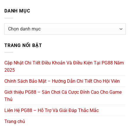
DANH MỤC
Danh
mục
TRANG NỔI BẬT
Cập Nhật Chi Tiết Điều Khoản Và Điều Kiện Tại PG88 Năm
2025
Chính Sách Bảo Mật – Hướng Dẫn Chi Tiết Cho Hội Viên
Giới thiệu PG88 – Sân Chơi Cá Cược Đỉnh Cao Cho Game
Thủ
Liên Hệ PG88 – Hỗ Trợ Và Giải Đáp Thắc Mắc
Trang chủ