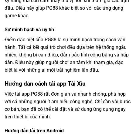
kỹ năng mà còn cảm thấy thú vị hơn khi tham gia các trận
đấu. Điều này giúp PG88 khác biệt so với các ứng dụng
game khác.
Sự minh bạch và uy tín
Điểm đặc biệt của PG88 là sự minh bạch trong cách vận
hành. Tất cả kết quả trò chơi đều dựa trên hệ thống ngẫu
nhiên, không bị can thiệp, đảm bảo tính công bằng và hấp
dẫn. Điều này giúp người chơi an tâm khi tham gia, đặc
biệt là với những ai mới trải nghiệm lần đầu.
Hướng dẫn cách tải app Tài Xỉu
Việc tải app PG88 rất đơn giản và nhanh chóng, phù hợp
với cả những người ít am hiểu công nghệ. Chỉ cần vài bước
cơ bản, bạn đã có thể cài đặt và sử dụng ứng dụng ngay
trên thiết bị của mình.
Hướng dẫn tải trên Android