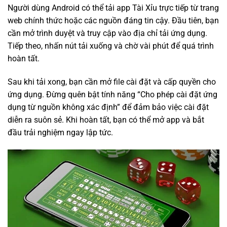
Người dùng Android có thể tải app Tài Xỉu trực tiếp từ trang
web chính thức hoặc các nguồn đáng tin cậy. Đầu tiên, bạn
cần mở trình duyệt và truy cập vào địa chỉ tải ứng dụng.
Tiếp theo, nhấn nút tải xuống và chờ vài phút để quá trình
hoàn tất.
Sau khi tải xong, bạn cần mở file cài đặt và cấp quyền cho
ứng dụng. Đừng quên bật tính năng “Cho phép cài đặt ứng
dụng từ nguồn không xác định” để đảm bảo việc cài đặt
diễn ra suôn sẻ. Khi hoàn tất, bạn có thể mở app và bắt
đầu trải nghiệm ngay lập tức.