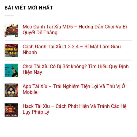
BÀI VIẾT MỚI NHẤT
Mẹo Đánh Tài Xỉu MD5 – Hướng Dẫn Chơi Và Bí
Quyết Dễ Thắng
Cách Đánh Tài Xỉu 1 3 2 4 – Bí Mật Làm Giàu
Nhanh
Chơi Tài Xỉu Có Bị Bắt không? Tìm Hiểu Quy Định
Hiện Nay
App Tài Xỉu – Trải Nghiệm Tiện Lợi Và Thú Vị Ở
Mobile
Hack Tài Xỉu – Cách Phát Hiện Và Tránh Các Hệ
Lụy Pháp Lý