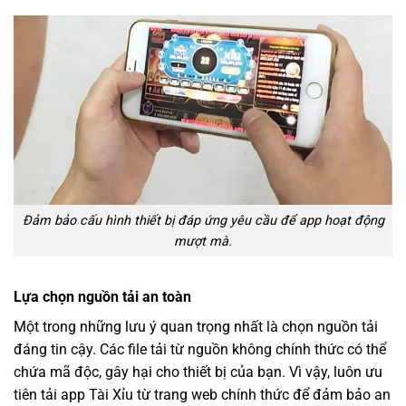
Đảm bảo cấu hình thiết bị đáp ứng yêu cầu để app hoạt động
mượt mà.
Lựa chọn nguồn tải an toàn
Một trong những lưu ý quan trọng nhất là chọn nguồn tải
đáng tin cậy. Các file tải từ nguồn không chính thức có thể
chứa mã độc, gây hại cho thiết bị của bạn. Vì vậy, luôn ưu
tiên tải app Tài Xỉu từ trang web chính thức để đảm bảo an