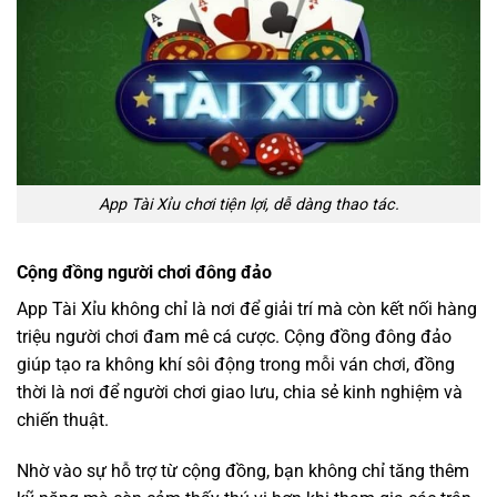
App Tài Xỉu chơi tiện lợi, dễ dàng thao tác.
Cộng đồng người chơi đông đảo
App Tài Xỉu không chỉ là nơi để giải trí mà còn kết nối hàng
triệu người chơi đam mê cá cược. Cộng đồng đông đảo
giúp tạo ra không khí sôi động trong mỗi ván chơi, đồng
thời là nơi để người chơi giao lưu, chia sẻ kinh nghiệm và
chiến thuật.
Nhờ vào sự hỗ trợ từ cộng đồng, bạn không chỉ tăng thêm