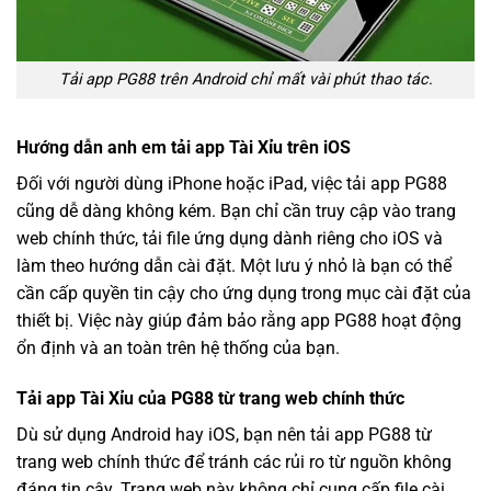
Tải app PG88 trên Android chỉ mất vài phút thao tác.
Hướng dẫn anh em tải app Tài Xỉu trên iOS
Đối với người dùng iPhone hoặc iPad, việc tải app PG88
cũng dễ dàng không kém. Bạn chỉ cần truy cập vào trang
web chính thức, tải file ứng dụng dành riêng cho iOS và
làm theo hướng dẫn cài đặt. Một lưu ý nhỏ là bạn có thể
cần cấp quyền tin cậy cho ứng dụng trong mục cài đặt của
thiết bị. Việc này giúp đảm bảo rằng app PG88 hoạt động
ổn định và an toàn trên hệ thống của bạn.
Tải app Tài Xỉu của PG88 từ trang web chính thức
Dù sử dụng Android hay iOS, bạn nên tải app PG88 từ
trang web chính thức để tránh các rủi ro từ nguồn không
đáng tin cậy. Trang web này không chỉ cung cấp file cài