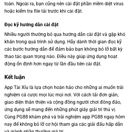
toàn. Ngoài ra, bạn cũng nên cài đặt phần mềm diệt virus
hoặc kiểm tra file tải trước khi cài đặt.
Đọc kỹ hướng dẫn cài đặt
Nhiều người thường bỏ qua hướng dẫn cài đặt và gặp khó
khăn trong quá trình sử dụng. Hãy dành thời gian đọc kỹ
các bước hướng dẫn để đảm bảo bạn không bỏ lỡ bất kỳ
thao tác quan trọng nào. Điều này giúp ứng dụng hoạt
động ổn định hơn ngay từ lần đầu tiên cài đặt.
Kết luận
App Tài Xỉu là lựa chọn hoàn hảo cho những ai muốn trải
nghiệm cá cược mọi lúc mọi nơi. Với cách tải đơn giản,
giao diện thân thiện và cộng đồng người chơi đông đảo,
ứng dụng sẽ mang đến những phút giây giải trí thú vị.
Cùng PG88 khám phá và trải nghiệm app PG88 ngay hôm
nay để không bỏ lỡ cơ hội tham gia các giải đấu hấp dẫn
và giành phần thưởng giá trị.