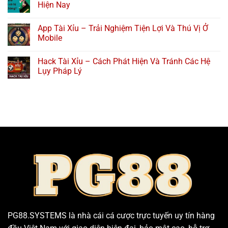
Hiện Nay
App Tài Xỉu – Trải Nghiệm Tiện Lợi Và Thú Vị Ở
Mobile
Hack Tài Xỉu – Cách Phát Hiện Và Tránh Các Hệ
Lụy Pháp Lý
PG88.SYSTEMS là nhà cái cá cược trực tuyến uy tín hàng