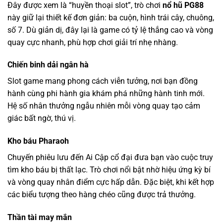
Đây được xem là “huyền thoại slot”, trò chơi
nổ hũ PG88
này giữ lại thiết kế đơn giản: ba cuộn, hình trái cây, chuông,
số 7. Dù giản dị, đây lại là game có tỷ lệ thắng cao và vòng
quay cực nhanh, phù hợp chơi giải trí nhẹ nhàng.
Chiến binh dải ngân hà
Slot game mang phong cách viễn tưởng, nơi bạn đồng
hành cùng phi hành gia khám phá những hành tinh mới.
Hệ số nhân thưởng ngẫu nhiên mỗi vòng quay tạo cảm
giác bất ngờ, thú vị.
Kho báu Pharaoh
Chuyến phiêu lưu đến Ai Cập cổ đại đưa bạn vào cuộc truy
tìm kho báu bị thất lạc. Trò chơi nổi bật nhờ hiệu ứng kỳ bí
và vòng quay nhân điểm cực hấp dẫn. Đặc biệt, khi kết hợp
các biểu tượng theo hàng chéo cũng được trả thưởng.
Thần tài may mắn