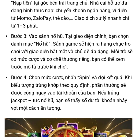
“Nạp tiền” tại góc bên trái trang chủ. Nhà cái hỗ trợ đa
dạng hình thức nạp: chuyển khoản ngân hàng, ví điện
tử Momo, ZaloPay, thẻ cào,… Giao dịch xử lý nhanh chỉ
từ 1–3 phút.
Bước 3: Vào sảnh nổ hũ. Tại giao diện chính, bạn chọn
danh mục “Nổ hũ”. Sảnh game sẽ hiện ra hàng chục trò
chơi với giao diện bắt mắt và chủ đề đa dạng. Mỗi trò sẽ
có mức cược và cơ chế thưởng riêng, bạn có thể xem
trước mô tả trước khi chơi.
Bước 4: Chọn mức cược, nhấn “Spin” và đợi kết quả. Khi
biểu tượng trùng khớp theo quy định, phần thưởng sẽ
được cộng ngay vào tài khoản của bạn. Nếu trúng
jackpot – tức nổ hũ, bạn sẽ thấy số dư tài khoản nhảy
vọt một cách ấn tượng.