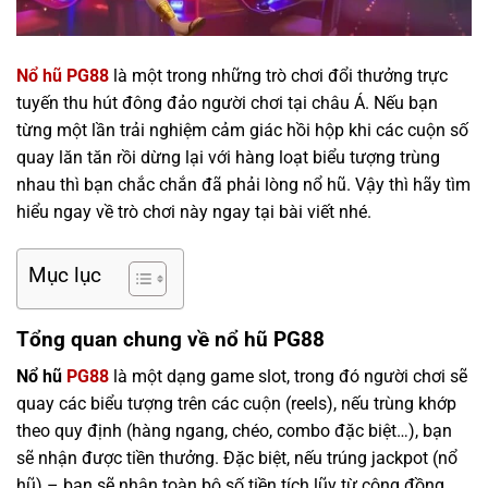
Nổ hũ PG88
là một trong những trò chơi đổi thưởng trực
tuyến thu hút đông đảo người chơi tại châu Á. Nếu bạn
từng một lần trải nghiệm cảm giác hồi hộp khi các cuộn số
quay lăn tăn rồi dừng lại với hàng loạt biểu tượng trùng
nhau thì bạn chắc chắn đã phải lòng nổ hũ. Vậy thì hãy tìm
hiểu ngay về trò chơi này ngay tại bài viết nhé.
Mục lục
Tổng quan chung về nổ hũ PG88
Nổ hũ
PG88
là một dạng game slot, trong đó người chơi sẽ
quay các biểu tượng trên các cuộn (reels), nếu trùng khớp
theo quy định (hàng ngang, chéo, combo đặc biệt…), bạn
sẽ nhận được tiền thưởng. Đặc biệt, nếu trúng jackpot (nổ
hũ) – bạn sẽ nhận toàn bộ số tiền tích lũy từ cộng đồng