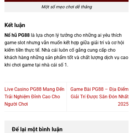
Một số mẹo chơi dễ thắng
Kết luận
Nổ hũ PG88
là lựa chọn lý tưởng cho những ai yêu thích
game slot nhưng vẫn muốn kết hợp giữa giải trí và cơ hội
kiếm tiền thực tế. Nhà cái luôn cố gắng cung cấp cho
khách hàng những sản phẩm tốt và chất lượng dịch vụ cao
khi chơi game tại nhà cái số 1.
Live Casino PG88 Mang Đến
Game Bài PG88 – Địa Điểm
Trải Nghiệm Đỉnh Cao Cho
Giải Trí Được Săn Đón Nhất
Người Chơi
2025
Để lại một bình luận